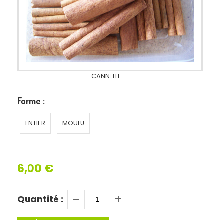
CANNELLE
Forme :
ENTIER
MOULU
6,00
€
Quantité :