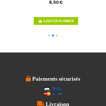
6,00
€
AJOUTER AU PANIER

Paiements sécurisés

Livraison