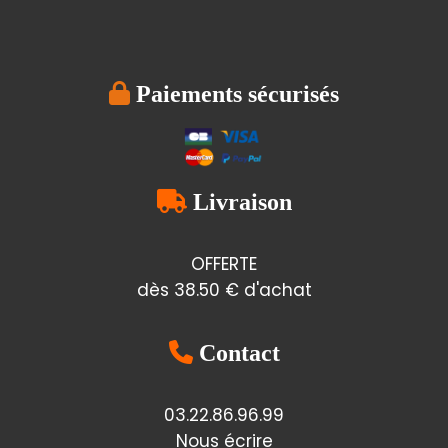

Paiements sécurisés

Livraison
OFFERTE
dès 38.50 € d'achat

Contact
03.22.86.96.99
Nous écrire